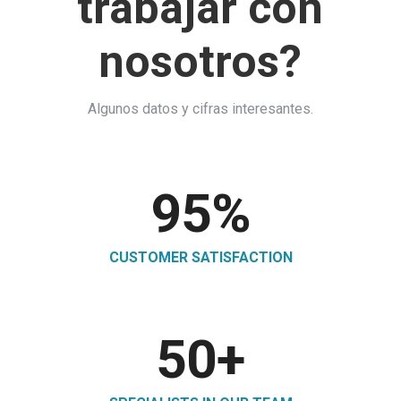
trabajar con
nosotros?
Algunos datos y cifras interesantes.
95
%
CUSTOMER SATISFACTION
50
+