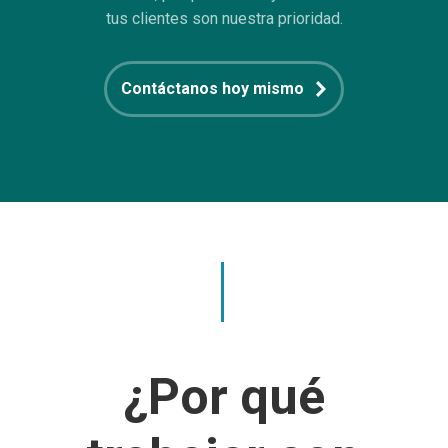
tus clientes son nuestra prioridad.
Contáctanos hoy mismo
¿Por qué