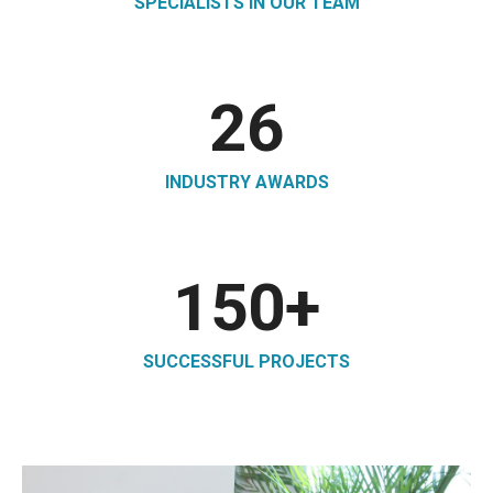
SPECIALISTS IN OUR TEAM
26
INDUSTRY AWARDS
150
+
SUCCESSFUL PROJECTS