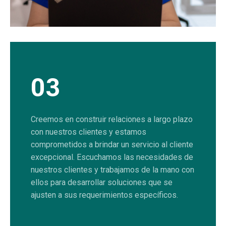
03
Creemos en construir relaciones a largo plazo
con nuestros clientes y estamos
comprometidos a brindar un servicio al cliente
excepcional. Escuchamos las necesidades de
nuestros clientes y trabajamos de la mano con
ellos para desarrollar soluciones que se
ajusten a sus requerimientos específicos.