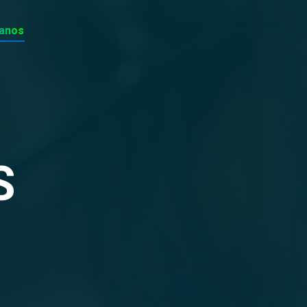
anos
S