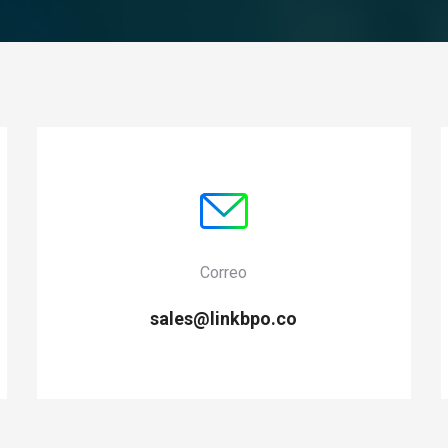
Correo
sales@linkbpo.co