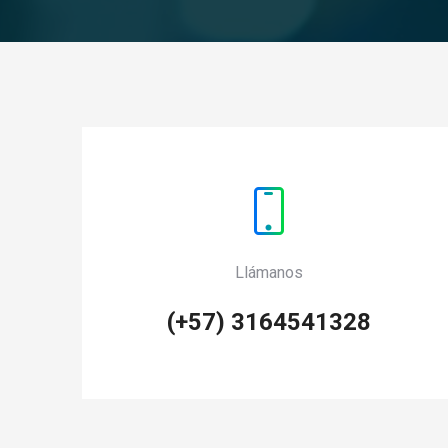
Llámanos
(+57) 3164541328