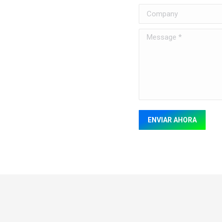
Company
Message *
ENVIAR AHORA