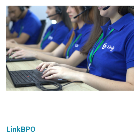
LinkBPO