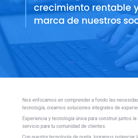
crecimiento rentable 
marca de nuestros soc
Nos enfocamos en comprender a fondo las necesidad
tecnología, creamos soluciones integrales de experien
Experiencia y tecnología única para construir juntos l
servicio para tu comunidad de clientes.
Con nuestra tecnología de punta, logramos potenciar la