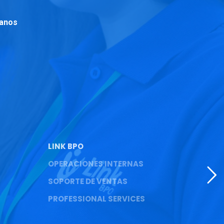
anos
LINK BPO
OPERACIONES INTERNAS
SOPORTE DE VENTAS
PROFESSIONAL SERVICES