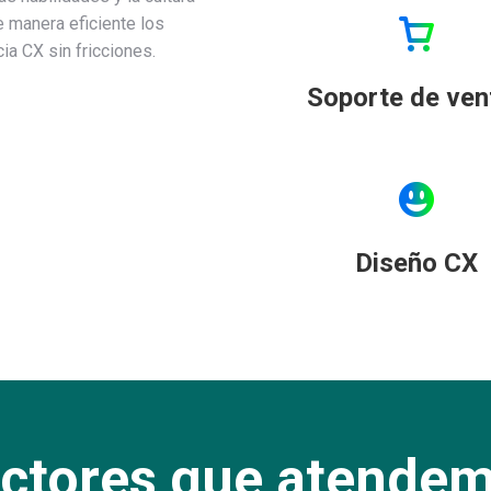
 manera eficiente los
ia CX sin fricciones.
Soporte de ven
Diseño CX
ctores que atende