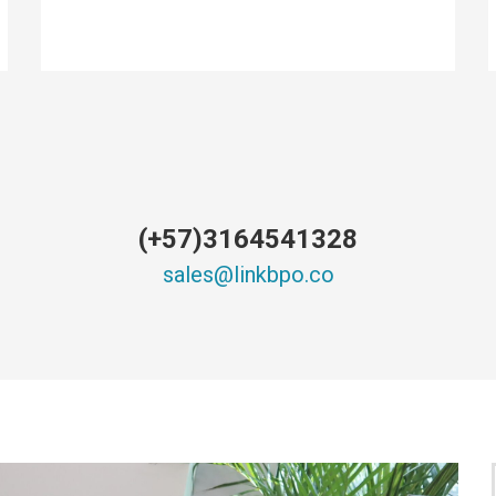
(+57)3164541328
sales@linkbpo.co