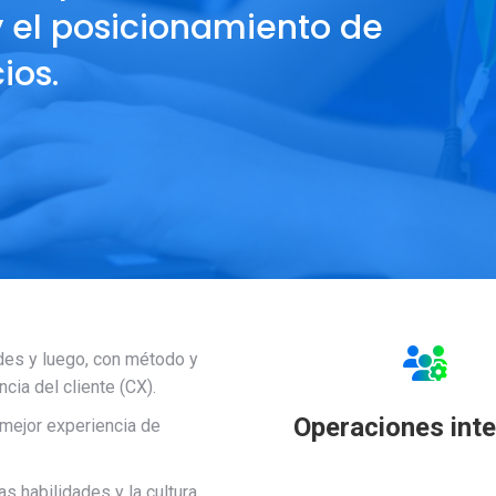
y el posicionamiento de
ios.
es y luego, con método y
cia del cliente (CX).
Operaciones int
a mejor experiencia de
s habilidades y la cultura