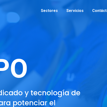
Sectores
Servicios
Contáct
PO
icado y tecnología de
ra potenciar el